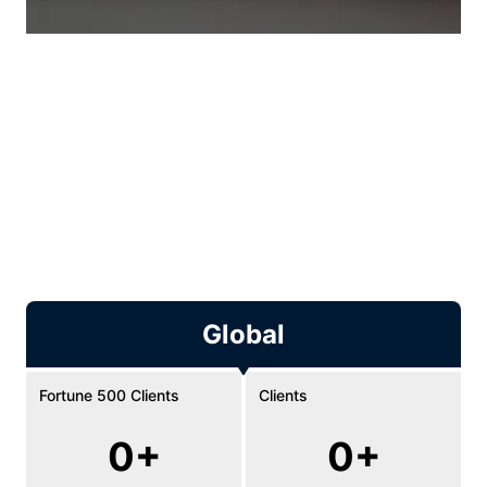
We're
Concentrix.
솔루션과 테크놀로지 중심으로 넓고 깊게
고민합니다.
마음을 움직이고 시장을 변화시킬 수
있도록 기업의
서비스를 설계하고 구축,
운영합니다
Global
Fortune 500 Clients
Clients
0+
0+